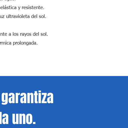
lástica y resistente.
uz ultravioleta del sol.
ante a los rayos del sol.
érmica prolongada.
garantiza
a uno.