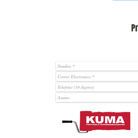
P
SOLICITA UNA COTIZACIÓN. ESTAM