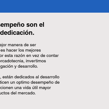
esempeño son el
 dedicación.
ejor manera de ser
 es hacer los mejores
por esta razón en vez de contar
rcadotecnia, invertimos
gación y desarrollo.
 están dedicados al desarrollo
nticen un optimo desempeño de
cionen una vida útil mayor
uctos del mercado.