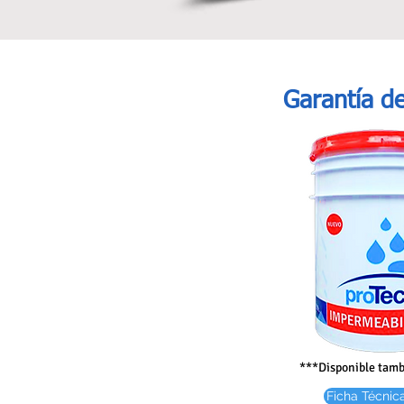
Garantía
de
***Disponible tamb
Ficha Técnic