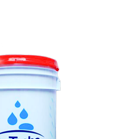
Llama Ahora:
(81) 8351-0923