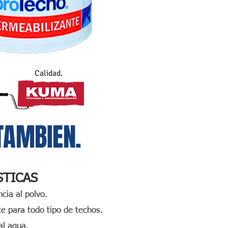
Calidad.
TAMBIEN.
STICAS
cia al polvo.
e para todo tipo de techos.
al agua.