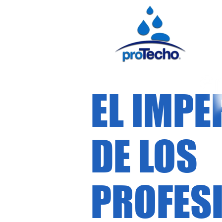
EL IMPE
DE LOS
PROFES